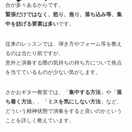
合が多々あるからです。
緊張だけではなく、怒り、焦り、落ち込み等、集
中を妨げる要素は多い
です。
従来のレッスンでは、弾き方やフォーム等を教え
るのは当たり前ですが、
意外と演奏する際の気持ちの持ち方について焦点
を当てているものが少ない気がします。
さかおギター教室では、「
集中する方法
」や「
落
ち着く方法
」、「
ミスを気にしない方法
」など、
どういう精神状態で演奏をすると良いのかという
ことを詳しく教えています。