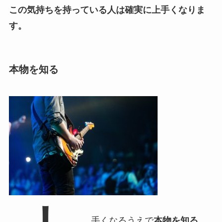
この気持ちを持っている人は確実に上手くなりま
す。
本物を知る
手くなるうえで
本物を知る
、