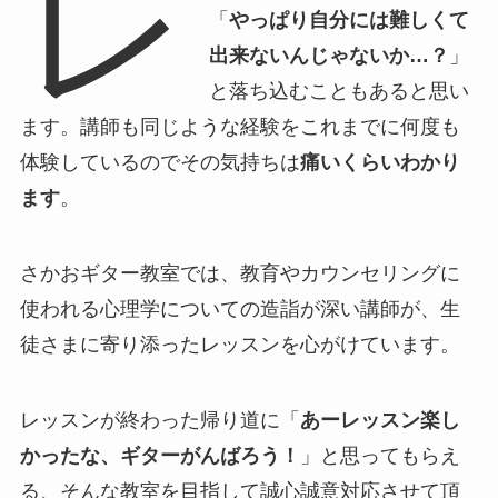
レ
「
やっぱり自分には難しくて
出来ないんじゃないか…？
」
と落ち込むこともあると思い
ます。講師も同じような経験をこれまでに何度も
体験しているのでその気持ちは
痛いくらいわかり
ます
。
さかおギター教室では、教育やカウンセリングに
使われる心理学についての造詣が深い講師が、生
徒さまに寄り添ったレッスンを心がけています。
レッスンが終わった帰り道に「
あーレッスン楽し
かったな、ギターがんばろう！
」と思ってもらえ
る、そんな教室を目指して誠心誠意対応させて頂