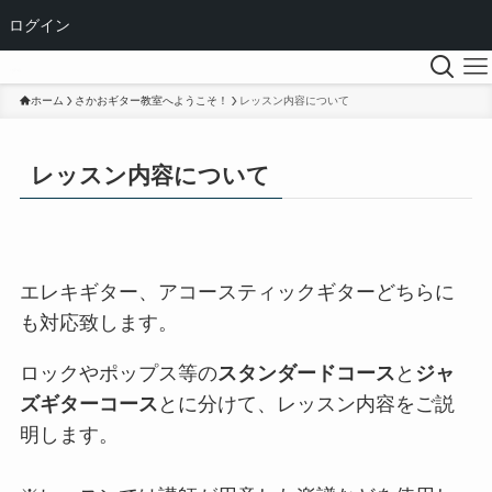
ログイン
ホーム
さかおギター教室へようこそ！
レッスン内容について
レッスン内容について
エレキギター、アコースティックギターどちらに
も対応致します。
ロックやポップス等の
スタンダードコース
と
ジャ
ズギターコース
とに分けて、レッスン内容をご説
明します。