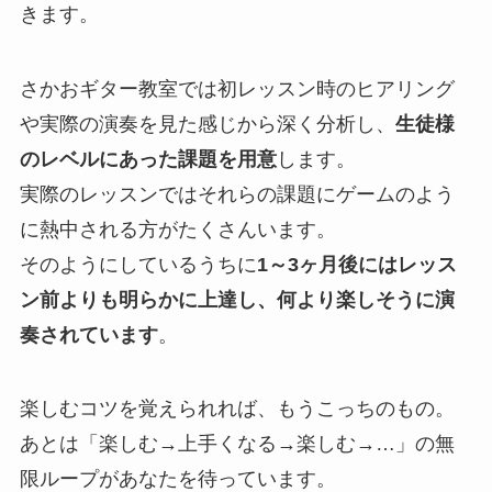
きます。
さかおギター教室では初レッスン時のヒアリング
や実際の演奏を見た感じから深く分析し、
生徒様
のレベルにあった課題を用意
します。
実際のレッスンではそれらの課題にゲームのよう
に熱中される方がたくさんいます。
そのようにしているうちに
1～3ヶ月後にはレッス
ン前よりも明らかに上達し、何より楽しそうに演
奏されています
。
楽しむコツを覚えられれば、もうこっちのもの。
あとは「楽しむ→上手くなる→楽しむ→…」の無
限ループがあなたを待っています。