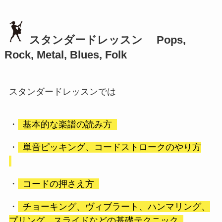
スタンダードレッスン Pops,
Rock, Metal, Blues, Folk
スタンダードレッスンでは
・
基本的な楽譜の読み方
・
単音ピッキング、コードストロークのやり方
・
コードの押さえ方
・
チョーキング、ヴィブラート、ハンマリング、
プリング、スライドなどの基礎テクニック