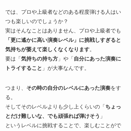
では、プロや上級者などのある程度弾ける人はい
つも楽しいのでしょうか？
実はそんなことはありません、プロや上級者でも
「更に遙かに高い演奏レベル」に挑戦しすぎると
気持ちが萎えて楽しくなくなります
。
要は「
気持ちの持ち方
」や「
自分にあった演奏に
トライすること
」が大事なんです。
つまり、
その時の自分のレベルにあった演奏
をす
る。
そしてそのレベルよりも少し上くらいの「
ちょっ
とだけ難しいな、でも頑張れば弾けそう
」
というレベルに挑戦することで、楽しむことがで