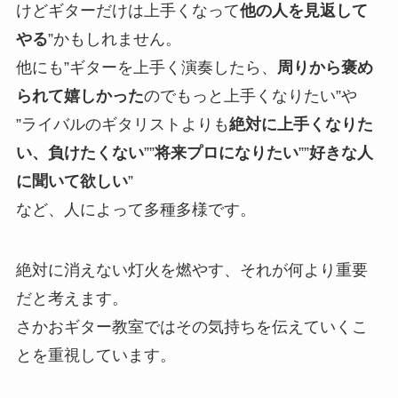
けどギターだけは上手くなって
他の人を見返して
やる
”かもしれません。
他にも”ギターを上手く演奏したら、
周りから褒め
られて嬉しかった
のでもっと上手くなりたい”や
”ライバルのギタリストよりも
絶対に上手くなりた
い、負けたくない
””
将来プロになりたい
””
好きな人
に聞いて欲しい
”
など、人によって多種多様です。
絶対に消えない灯火を燃やす、それが何より重要
だと考えます。
さかおギター教室ではその気持ちを伝えていくこ
とを重視しています。