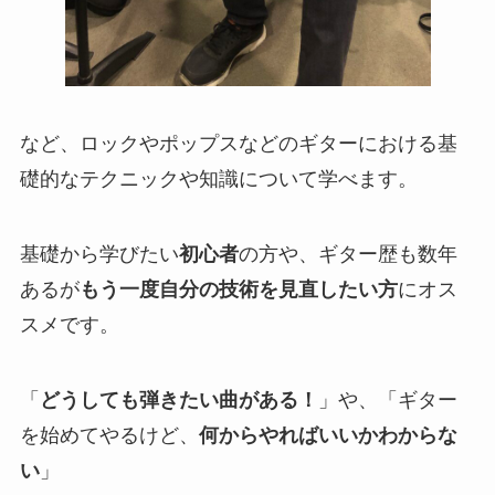
など、ロックやポップスなどのギターにおける基
礎的なテクニックや知識について学べます。
基礎から学びたい
初心者
の方や、ギター歴も数年
あるが
もう一度自分の技術を見直したい方
にオス
スメです。
「
どうしても弾きたい曲がある！
」や、「ギター
を始めてやるけど、
何からやればいいかわからな
い
」