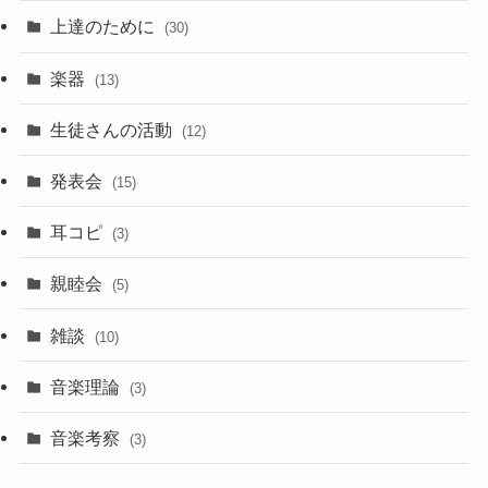
上達のために
(30)
楽器
(13)
生徒さんの活動
(12)
発表会
(15)
耳コピ
(3)
親睦会
(5)
雑談
(10)
音楽理論
(3)
音楽考察
(3)