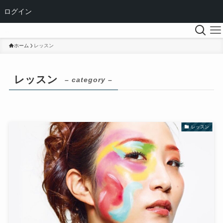
ログイン
ホーム
レッスン
レッスン
– category –
レッスン