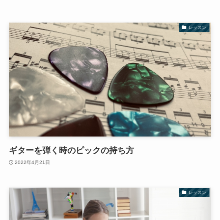
レッスン
ギターを弾く時のピックの持ち方
2022年4月21日
レッスン