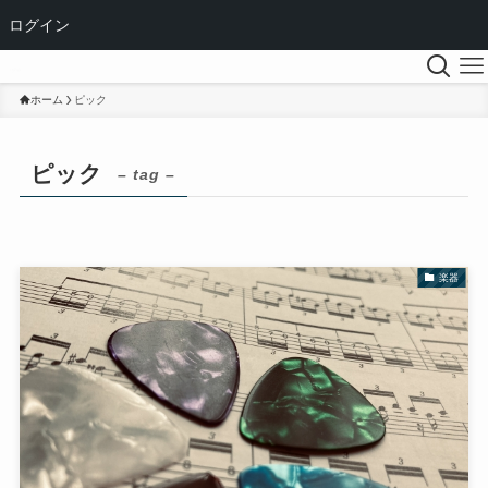
ログイン
ホーム
ピック
ピック
– tag –
楽器