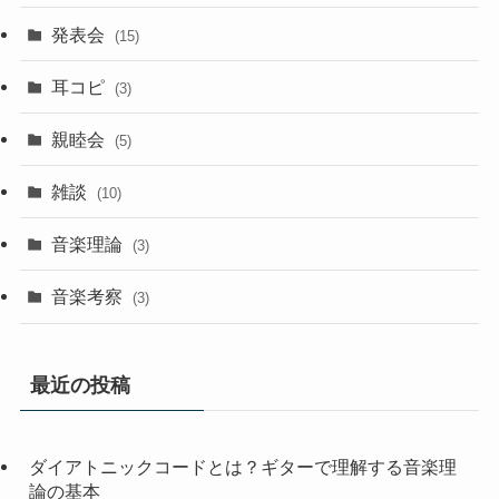
発表会
(15)
耳コピ
(3)
親睦会
(5)
雑談
(10)
音楽理論
(3)
音楽考察
(3)
最近の投稿
ダイアトニックコードとは？ギターで理解する音楽理
論の基本