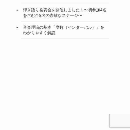
弾き語り発表会を開催しました！〜初参加4名
を含む全9名の素敵なステージ〜
音楽理論の基本「度数（インターバル）」を
わかりやすく解説