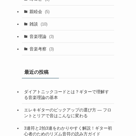
親睦会
(5)
雑談
(10)
音楽理論
(3)
音楽考察
(3)
最近の投稿
ダイアトニックコードとは？ギターで理解す
る音楽理論の基本
エレキギターのピックアップの選び方 — フロ
ントとリアで音はこんなに変わる
3連符と2拍3連をわかりやすく解説！ギター初
心者のためのリズム音符の読み方ガイド