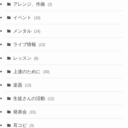
アレンジ、作曲
(3)
イベント
(10)
メンタル
(14)
ライブ情報
(13)
レッスン
(8)
上達のために
(30)
楽器
(13)
生徒さんの活動
(12)
発表会
(15)
耳コピ
(3)