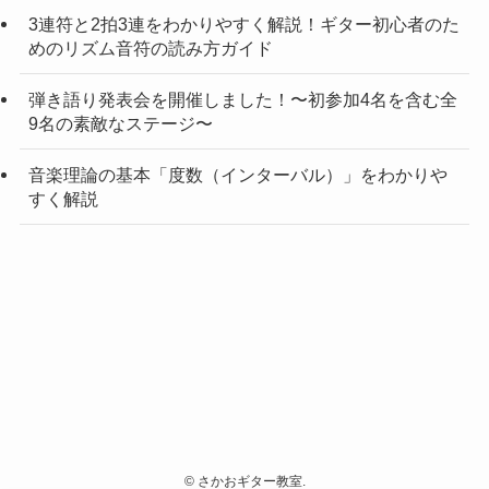
3連符と2拍3連をわかりやすく解説！ギター初心者のた
めのリズム音符の読み方ガイド
弾き語り発表会を開催しました！〜初参加4名を含む全
9名の素敵なステージ〜
音楽理論の基本「度数（インターバル）」をわかりや
すく解説
©
さかおギター教室.