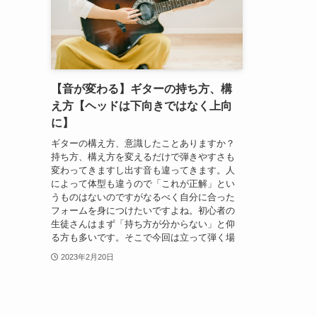
【音が変わる】ギターの持ち方、構
え方【ヘッドは下向きではなく上向
に】
ギターの構え方、意識したことありますか？
持ち方、構え方を変えるだけで弾きやすさも
変わってきますし出す音も違ってきます。人
によって体型も違うので「これが正解」とい
うものはないのですがなるべく自分に合った
フォームを身につけたいですよね。初心者の
生徒さんはまず「持ち方が分からない」と仰
る方も多いです。そこで今回は立って弾く場
2023年2月20日