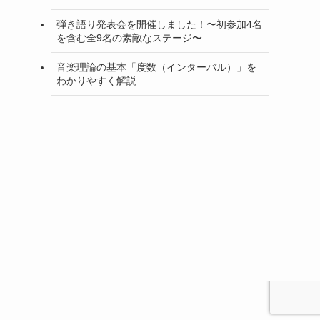
弾き語り発表会を開催しました！〜初参加4名
を含む全9名の素敵なステージ〜
音楽理論の基本「度数（インターバル）」を
わかりやすく解説