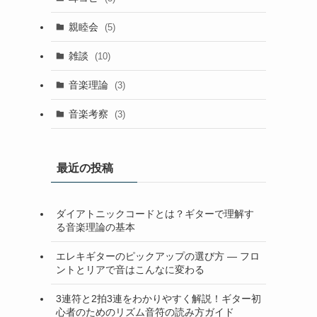
親睦会
(5)
雑談
(10)
音楽理論
(3)
音楽考察
(3)
最近の投稿
ダイアトニックコードとは？ギターで理解す
る音楽理論の基本
エレキギターのピックアップの選び方 — フロ
ントとリアで音はこんなに変わる
3連符と2拍3連をわかりやすく解説！ギター初
心者のためのリズム音符の読み方ガイド