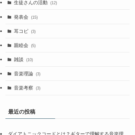
生徒さんの活動
(12)
発表会
(15)
耳コピ
(3)
親睦会
(5)
雑談
(10)
音楽理論
(3)
音楽考察
(3)
最近の投稿
ダイアトニックコードとは？ギターで理解する音楽理