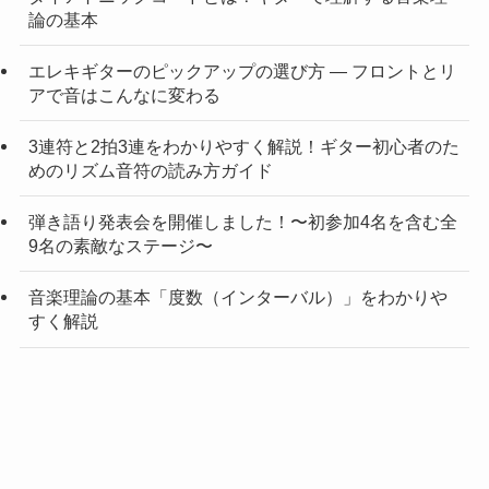
論の基本
エレキギターのピックアップの選び方 — フロントとリ
アで音はこんなに変わる
3連符と2拍3連をわかりやすく解説！ギター初心者のた
めのリズム音符の読み方ガイド
弾き語り発表会を開催しました！〜初参加4名を含む全
9名の素敵なステージ〜
音楽理論の基本「度数（インターバル）」をわかりや
すく解説