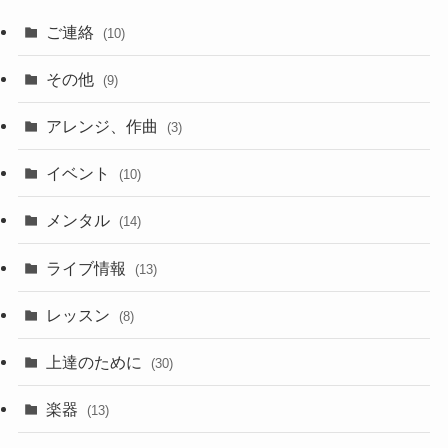
ご連絡
(10)
その他
(9)
アレンジ、作曲
(3)
イベント
(10)
メンタル
(14)
ライブ情報
(13)
レッスン
(8)
上達のために
(30)
楽器
(13)