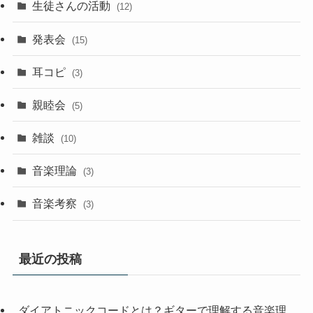
生徒さんの活動
(12)
発表会
(15)
耳コピ
(3)
親睦会
(5)
雑談
(10)
音楽理論
(3)
音楽考察
(3)
最近の投稿
ダイアトニックコードとは？ギターで理解する音楽理