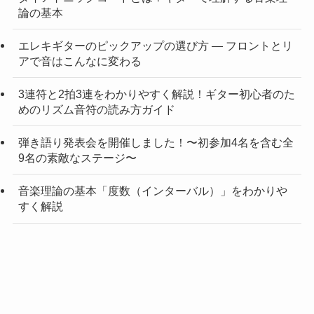
論の基本
エレキギターのピックアップの選び方 — フロントとリ
アで音はこんなに変わる
3連符と2拍3連をわかりやすく解説！ギター初心者のた
めのリズム音符の読み方ガイド
弾き語り発表会を開催しました！〜初参加4名を含む全
9名の素敵なステージ〜
音楽理論の基本「度数（インターバル）」をわかりや
すく解説