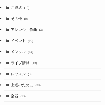
ご連絡
(10)
その他
(9)
アレンジ、作曲
(3)
イベント
(10)
メンタル
(14)
ライブ情報
(13)
レッスン
(8)
上達のために
(30)
楽器
(13)