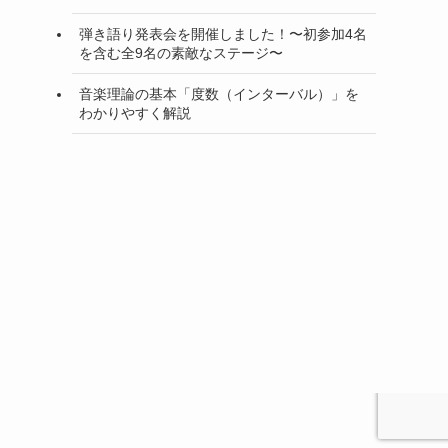
弾き語り発表会を開催しました！〜初参加4名
を含む全9名の素敵なステージ〜
音楽理論の基本「度数（インターバル）」を
わかりやすく解説