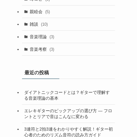
親睦会
(5)
雑談
(10)
音楽理論
(3)
音楽考察
(3)
最近の投稿
ダイアトニックコードとは？ギターで理解す
る音楽理論の基本
エレキギターのピックアップの選び方 — フロ
ントとリアで音はこんなに変わる
3連符と2拍3連をわかりやすく解説！ギター初
心者のためのリズム音符の読み方ガイド