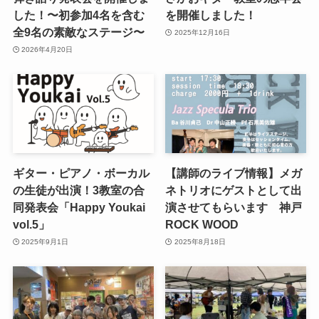
した！〜初参加4名を含む
を開催しました！
全9名の素敵なステージ〜
2025年12月16日
2026年4月20日
ギター・ピアノ・ボーカル
【講師のライブ情報】メガ
の生徒が出演！3教室の合
ネトリオにゲストとして出
同発表会「Happy Youkai
演させてもらいます 神戸
vol.5」
ROCK WOOD
2025年9月1日
2025年8月18日