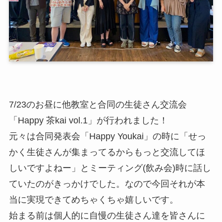
7/23のお昼に他教室と合同の生徒さん交流会
「Happy 茶kai vol.1」が行われました！
元々は合同発表会「Happy Youkai」の時に「せっ
かく生徒さんが集まってるからもっと交流してほ
しいですよねー」とミーティング(飲み会)時に話し
ていたのがきっかけでした。なので今回それが本
当に実現できてめちゃくちゃ嬉しいです。
始まる前は個人的に自慢の生徒さん達を皆さんに