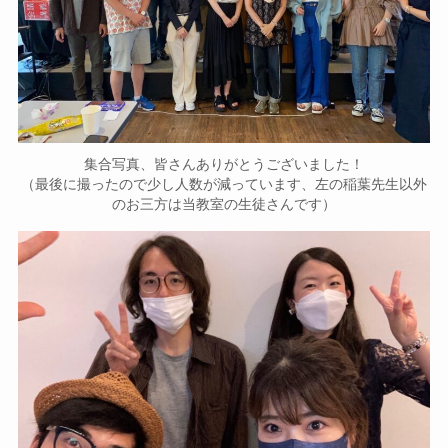
集合写真、皆さんありがとうございました！
（最後に撮ったので少し人数が減っています、左の稲葉先生以外
のお三方は当教室の生徒さんです）