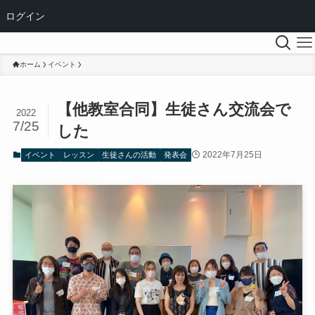
ログイン
ホーム
イベント
【他教室合同】生徒さん交流会で
2022
7/25
した
2022年7月25日
イベント
レッスン
生徒さんの活動
発表会