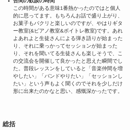
合間の歓談の時間
この時間がある意味1番熱かったのではと個人
的に思ってます。もちろんお話で盛り上がり、
お菓子もパクリと楽しいのですが、やはりギタ
ー教室(&ピアノ教室&ボイトレ教室)です。あれ
よあれよと生徒さんによる弾き語りが始まった
り、それに乗っかってセッションが始まった
り、それを聞いてる生徒さんも楽しそうで、こ
の交流会を開催して良かったと思えた瞬間でし
た。普段レッスンをしていると「音楽仲間を増
やしたい」「バンドやりたい」「セッションし
たい」という声もよく聞くのでそれを少しだけ
形に出来たのかなと思い、感慨深かったです。
総括