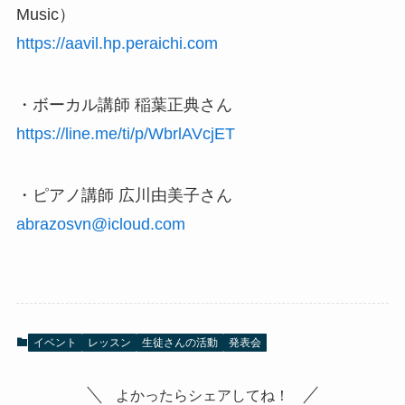
Music）
https://aavil.hp.peraichi.com
・ボーカル講師 稲葉正典さん
https://line.me/ti/p/WbrlAVcjET
・ピアノ講師 広川由美子さん
abrazosvn@icloud.com
イベント
レッスン
生徒さんの活動
発表会
よかったらシェアしてね！