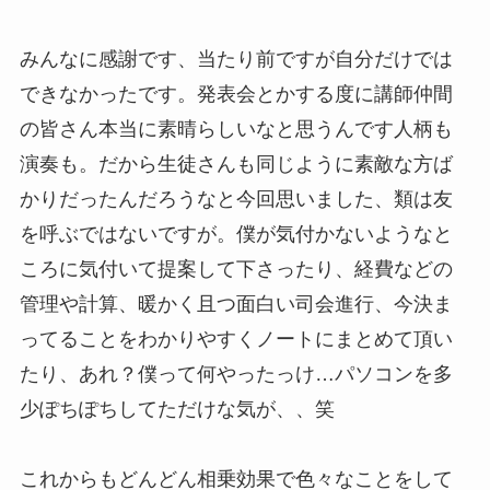
みんなに感謝です、当たり前ですが自分だけでは
できなかったです。発表会とかする度に講師仲間
の皆さん本当に素晴らしいなと思うんです人柄も
演奏も。だから生徒さんも同じように素敵な方ば
かりだったんだろうなと今回思いました、類は友
を呼ぶではないですが。僕が気付かないようなと
ころに気付いて提案して下さったり、経費などの
管理や計算、暖かく且つ面白い司会進行、今決ま
ってることをわかりやすくノートにまとめて頂い
たり、あれ？僕って何やったっけ…パソコンを多
少ぽちぽちしてただけな気が、、笑
これからもどんどん相乗効果で色々なことをして