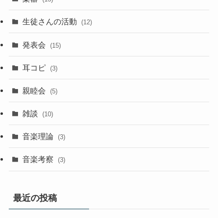
生徒さんの活動
(12)
発表会
(15)
耳コピ
(3)
親睦会
(5)
雑談
(10)
音楽理論
(3)
音楽考察
(3)
最近の投稿