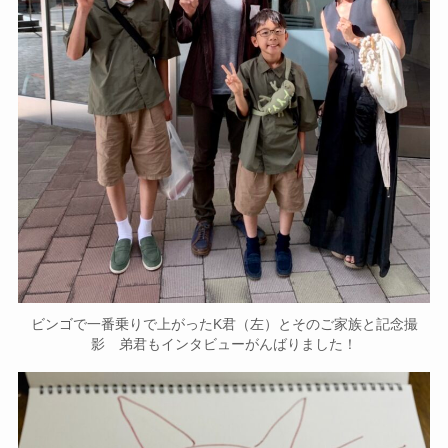
ビンゴで一番乗りで上がったK君（左）とそのご家族と記念撮
影 弟君もインタビューがんばりました！