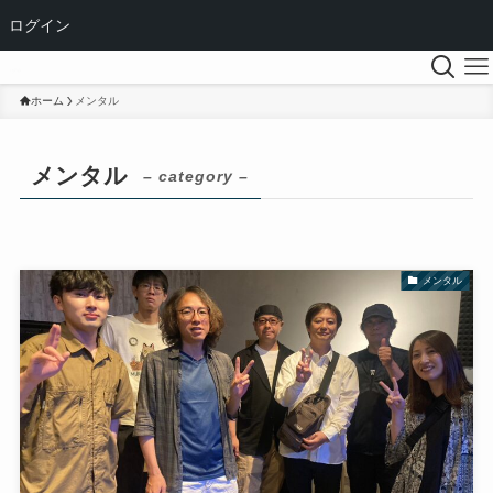
ログイン
ホーム
メンタル
メンタル
– category –
メンタル