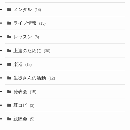
メンタル
(14)
ライブ情報
(13)
レッスン
(8)
上達のために
(30)
楽器
(13)
生徒さんの活動
(12)
発表会
(15)
耳コピ
(3)
親睦会
(5)