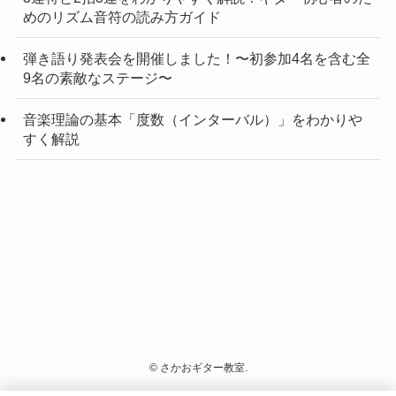
めのリズム音符の読み方ガイド
弾き語り発表会を開催しました！〜初参加4名を含む全
9名の素敵なステージ〜
音楽理論の基本「度数（インターバル）」をわかりや
すく解説
©
さかおギター教室.