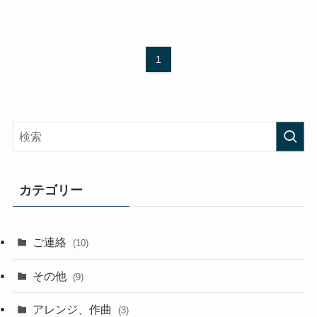
1
カテゴリー
ご連絡
(10)
その他
(9)
アレンジ、作曲
(3)