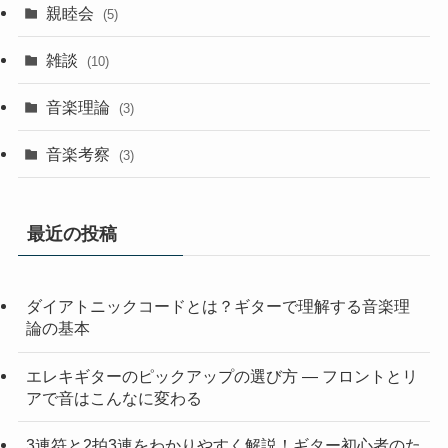
親睦会
(5)
雑談
(10)
音楽理論
(3)
音楽考察
(3)
最近の投稿
ダイアトニックコードとは？ギターで理解する音楽理
論の基本
エレキギターのピックアップの選び方 — フロントとリ
アで音はこんなに変わる
3連符と2拍3連をわかりやすく解説！ギター初心者のた