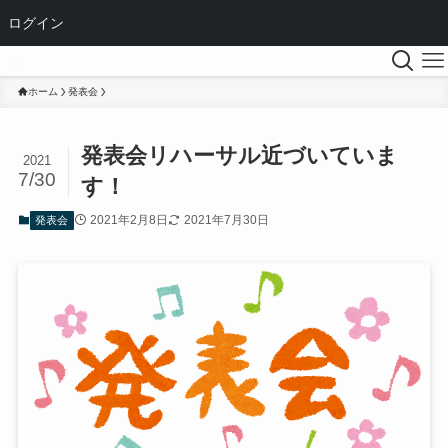
ログイン
ホーム
発表会
発表会リハーサル近づいていま
2021
7/30
す！
2021年2月8日
2021年7月30日
発表会