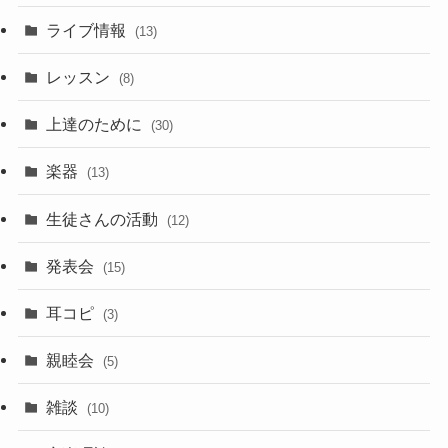
ライブ情報
(13)
レッスン
(8)
上達のために
(30)
楽器
(13)
生徒さんの活動
(12)
発表会
(15)
耳コピ
(3)
親睦会
(5)
雑談
(10)