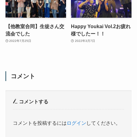
【他教室合同】生徒さん交
Happy Youkai Vol.2お疲れ
流会でした
様でしたー！！
2022年7月25日
2022年3月7日
コメント
コメントする
コメントを投稿するには
ログイン
してください。