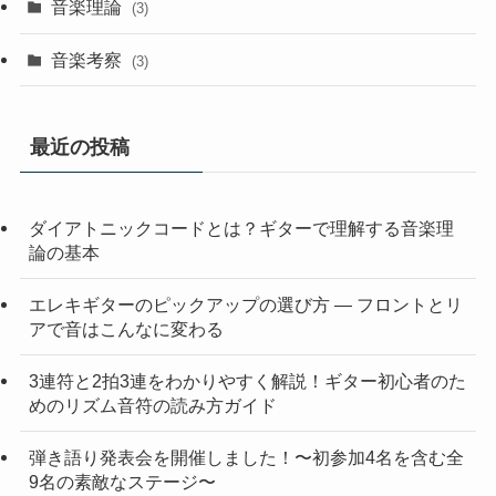
音楽理論
(3)
音楽考察
(3)
最近の投稿
ダイアトニックコードとは？ギターで理解する音楽理
論の基本
エレキギターのピックアップの選び方 — フロントとリ
アで音はこんなに変わる
3連符と2拍3連をわかりやすく解説！ギター初心者のた
めのリズム音符の読み方ガイド
弾き語り発表会を開催しました！〜初参加4名を含む全
9名の素敵なステージ〜