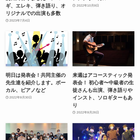
ギ、エレキ、弾き語り、オ
2022年10月9日
リジナルでの出演も多数
2023年7月4日
明日は発表会！共同主催の
来週はアコースティック発
先生達を紹介します。ボー
表会！ 初心者〜中級者の生
カル、ピアノなど
徒さんも出演、弾き語りや
インスト、ソロギターもあ
2022年9月30日
り
2022年9月26日